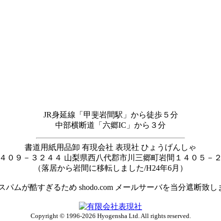
JR身延線「甲斐岩間駅」から徒歩５分
中部横断道「六郷IC」から３分
書道用紙用品卸 有現会社 表現社 ひょうげんしゃ
４０９－３２４４ 山梨県西八代郡市川三郷町岩間１４０５－
（落居から岩間に移転しました/H24年6月）
 スパムが酷すぎるため shodo.com メールサーバを当分遮断致し
Copyright © 1996-2026 Hyogensha Ltd. All rights reserved.