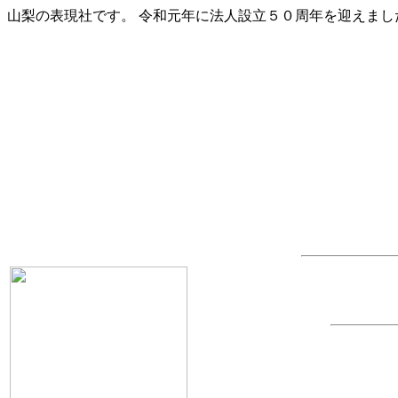
山梨の表現社です。 令和元年に法人設立５０周年を迎えまし